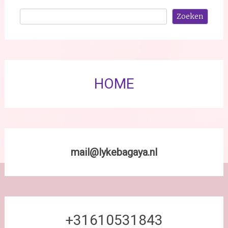
Zoeken
Zoeken
HOME
mail@lykebagaya.nl
+31610531843