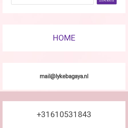
Zoeken
HOME
mail@lykebagaya.nl
+31610531843