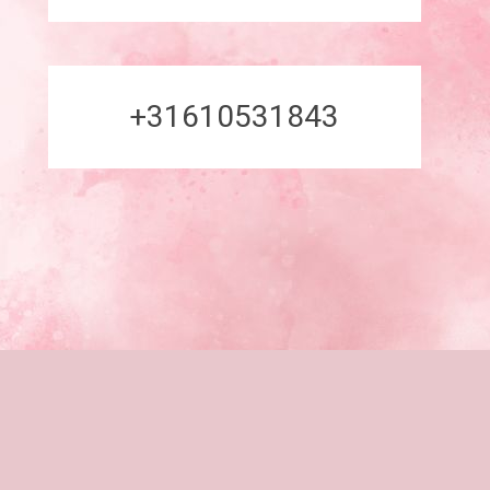
+31610531843