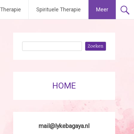
 Therapie
Spirituele Therapie
Meer
Zoeken
Zoeken
HOME
mail@lykebagaya.nl