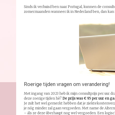
Sinds ik verhuisd ben naar Portugal, kunnen de consult
zomermaanden wanneer ik in Nederland ben, dan kan 
Roerige tijden vragen om verandering!
Met ingang van 2023 heb ik mijn consultprijs per uur dr
deze roerige tijden hè?
De prijs was € 95 per uur en gaa
Je zult het wel gemerkt hebben dat je ziektekostenver
je nóg minder zal gaan vergoeden. Met name de Alter
– áls ze deze überhaupt nog wel vergoeden. Een logisch