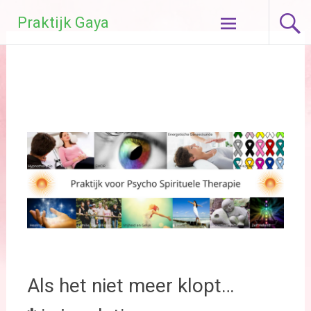
Ga
Praktijk Gaya
naar
de
inhoud
Als het niet meer klopt…