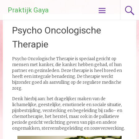
Ga
Praktijk Gaya
naar
de
inhoud
Psycho Oncologische
Therapie
Psycho Oncologische Therapie is speciaal gericht op
mensen met kanker, die kanker hebben gehad, of hun
partner en gezinsleden. Deze therapie is heel breed en
heeft een integrale benadering. De therapie werkt
bijzonder goed als aanvulling op de reguliere medische
zorg.
Denk hierbij aan: het dragelijker maken van de
lichamelijke, geestelijke, emotionele en sociale situatie,
pijnbestrijding, versterking en begeleiding bij radio- en
chemotherapie, het herstel, maar ook in de palliatieve
periode gericht verlichting geven van pijn en andere
ongemakken, stervensbegeleiding en rouwverwerking.