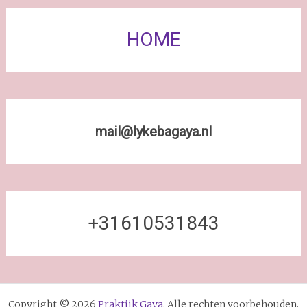
HOME
mail@lykebagaya.nl
+31610531843
Copyright © 2026
Praktijk Gaya
. Alle rechten voorbehouden.