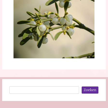
Zoeken
Zoeken