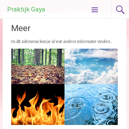
Ga
Praktijk Gaya
naar
de
inhoud
Meer
In dit submenu kun je al wat andere informatie vinden…