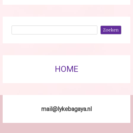
Zoeken
Zoeken
HOME
mail@lykebagaya.nl